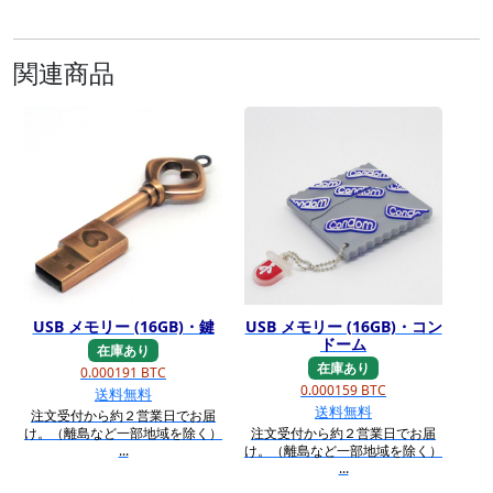
関連商品
USB メモリー (16GB)・鍵
USB メモリー (16GB)・コン
ドーム
在庫あり
在庫あり
0.000191 BTC
0.000159 BTC
送料無料
送料無料
注文受付から約２営業日でお届
け。（離島など一部地域を除く）
注文受付から約２営業日でお届
...
け。（離島など一部地域を除く）
...