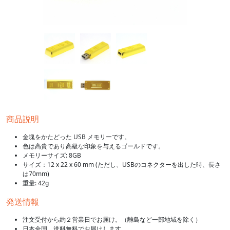
商品説明
金塊をかたどった USB メモリーです。
色は高貴であり高級な印象を与えるゴールドです。
メモリーサイズ: 8GB
サイズ：12 x 22 x 60 mm (ただし、USBのコネクターを出した時、長さ
は70mm)
重量: 42g
発送情報
注文受付から約２営業日でお届け。（離島など一部地域を除く）
日本全国、送料無料でお届けします。