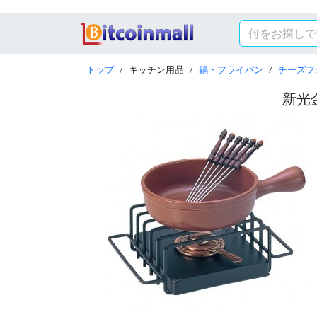
トップ
キッチン用品
鍋・フライパン
チーズフ
新光金