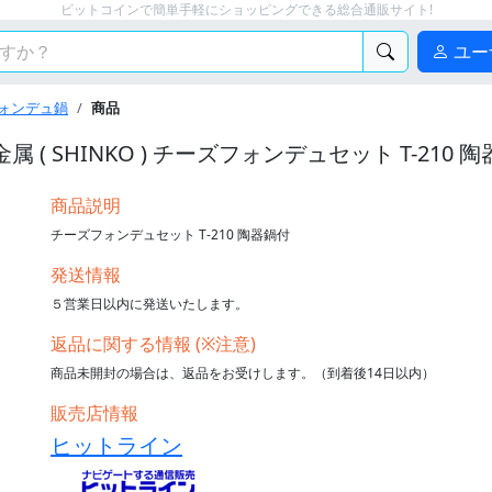
ビットコインで簡単手軽にショッピングできる総合通販サイト!
ユー
ォンデュ鍋
商品
属 ( SHINKO ) チーズフォンデュセット T-210 
商品説明
チーズフォンデュセット T-210 陶器鍋付
発送情報
５営業日以内に発送いたします。
返品に関する情報 (※注意)
商品未開封の場合は、返品をお受けします。（到着後14日以内）
販売店情報
ヒットライン