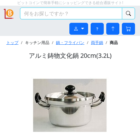
ビットコインで簡単手軽にショッピングできる総合通販サイト!
トップ
キッチン用品
鍋・フライパン
両手鍋
商品
アルミ鋳物文化鍋 20cm(3.2L)