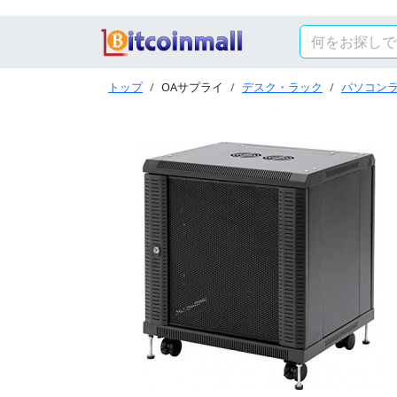
トップ
OAサプライ
デスク・ラック
パソコン