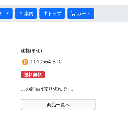
ザ
案内
トップ
カート
価格
(単価)
0.010564 BTC
送料無料
この商品は売り切れです。
商品一覧へ