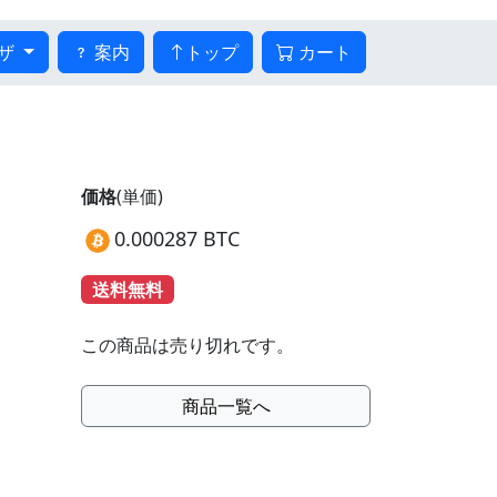
ザ
案内
トップ
カート
価格
(単価)
0.000287 BTC
送料無料
この商品は売り切れです。
商品一覧へ