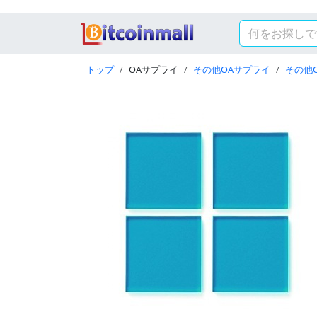
トップ
OAサプライ
その他OAサプライ
その他