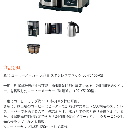
商品説明
象印 コーヒーメーカー 大容量 ステンレスブラック EC-YS100-XB
一度に約10杯分※が抽出可能、抽出開始時刻が設定できる「24時間予約タイマ
ー」を搭載したコーヒーメーカー『珈琲通』（EC-YS100型）
一度にコーヒーカップ約3〜10杯分※を抽出可能。
さらに、抽出後のコーヒーはヒーターで加熱せずにまほうびん構造のステンレ
スサーバーで保温するので、煮詰まらず、淹れたての味と香りを保ちます。ま
た、抽出開始時刻が設定できる「24時間予約タイマー」や、「クリーニングお
知らせランプ」などを搭載。
※コーヒーカップ1杯約120mLとして算出。