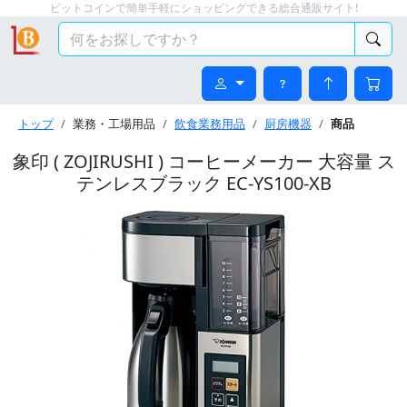
ビットコインで簡単手軽にショッピングできる総合通販サイト!
トップ
業務・工場用品
飲食業務用品
厨房機器
商品
象印 ( ZOJIRUSHI ) コーヒーメーカー 大容量 ス
テンレスブラック EC-YS100-XB