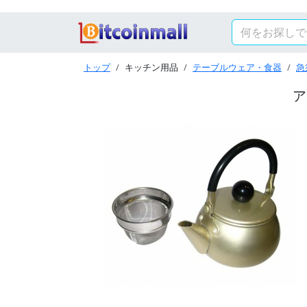
トップ
キッチン用品
テーブルウェア・食器
急
ア