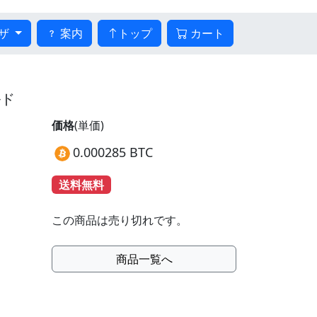
ザ
案内
トップ
カート
ルド
価格
(単価)
0.000285 BTC
送料無料
この商品は売り切れです。
商品一覧へ