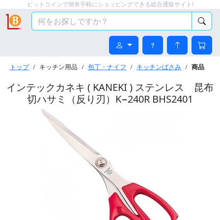
ビットコインで簡単手軽にショッピングできる総合通販サイト!
トップ
キッチン用品
包丁・ナイフ
キッチンばさみ
商品
インテックカネキ ( KANEKI ) ステンレス 昆布
切ハサミ（反り刃）K−240R BHS2401