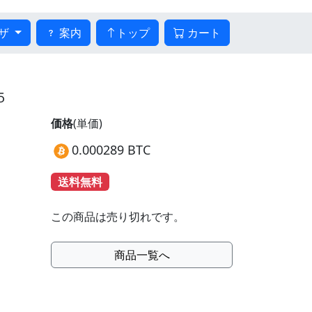
ザ
案内
トップ
カート
５
価格
(単価)
0.000289 BTC
送料無料
この商品は売り切れです。
商品一覧へ