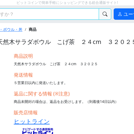
ビットコインで簡単手軽にショッピングできる総合通販サイト!
ユー
・ボウル・丼
商品
天然木サラダボウル こげ茶 ２４cm ３２０２
商品説明
天然木サラダボウル こげ茶 ２４cm ３２０２５
発送情報
５営業日以内に発送いたします。
返品に関する情報 (※注意)
商品未開封の場合は、返品をお受けします。（到着後14日以内）
販売店情報
ヒットライン