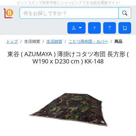
ビットコインで簡単手軽にショッピングできる総合通販サイト!
トップ
生活雑貨
生活雑貨
こたつ用布団・カバー
商品
東谷 ( AZUMAYA ) 薄掛けコタツ布団 長方形 (
W190 x D230 cm ) KK-148