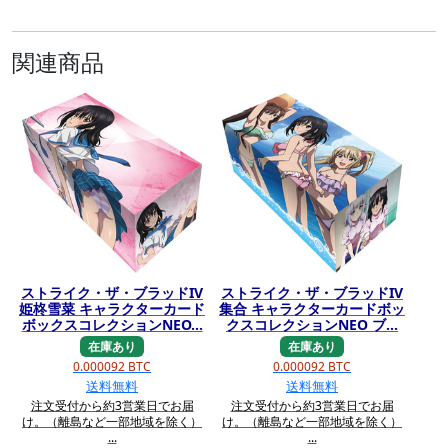
関連商品
ストライク・ザ・ブラッドIV
ストライク・ザ・ブラッドIV
姫柊雪菜 キャラクターカード
集合 キャラクターカードボッ
ボックスコレクションNEO...
クスコレクションNEO ブ...
在庫あり
在庫あり
0.000092 BTC
0.000092 BTC
送料無料
送料無料
注文受付から約3営業日でお届
注文受付から約3営業日でお届
け。（離島など一部地域を除く）
け。（離島など一部地域を除く）
...
...