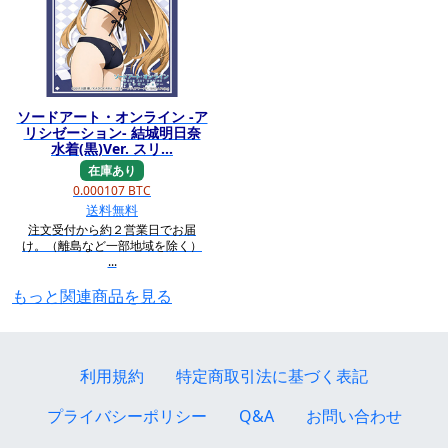
ソードアート・オンライン -ア
リシゼーション- 結城明日奈
水着(黒)Ver. スリ...
在庫あり
0.000107 BTC
送料無料
注文受付から約２営業日でお届
け。（離島など一部地域を除く）
...
もっと関連商品を見る
利用規約
特定商取引法に基づく表記
プライバシーポリシー
Q&A
お問い合わせ