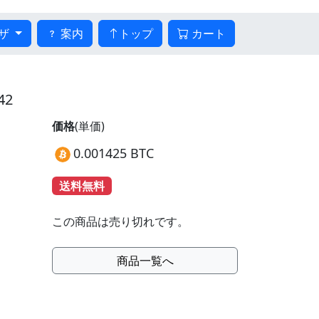
ザ
案内
トップ
カート
42
価格
(単価)
0.001425 BTC
送料無料
この商品は売り切れです。
商品一覧へ