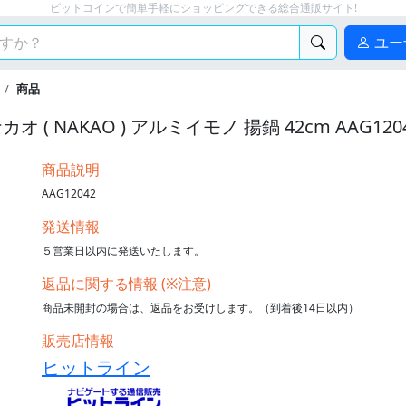
ビットコインで簡単手軽にショッピングできる総合通販サイト!
ユー
商品
カオ ( NAKAO ) アルミイモノ 揚鍋 42cm AAG120
商品説明
AAG12042
発送情報
５営業日以内に発送いたします。
返品に関する情報 (※注意)
商品未開封の場合は、返品をお受けします。（到着後14日以内）
販売店情報
ヒットライン