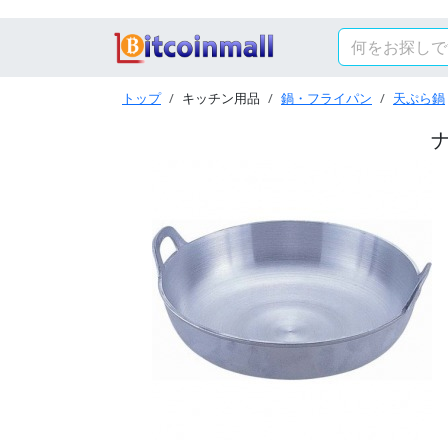
トップ
キッチン用品
鍋・フライパン
天ぷら鍋
ナ