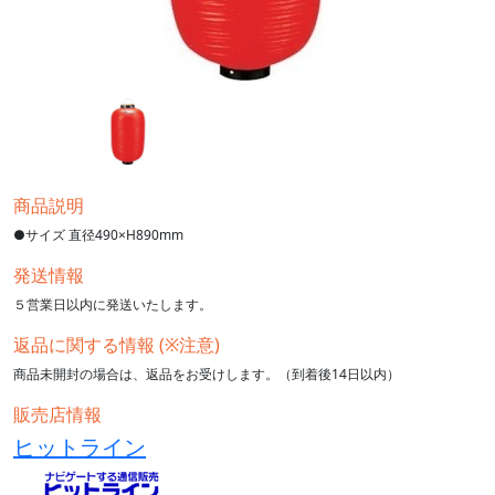
商品説明
●サイズ 直径490×H890mm
発送情報
５営業日以内に発送いたします。
返品に関する情報 (※注意)
商品未開封の場合は、返品をお受けします。（到着後14日以内）
販売店情報
ヒットライン