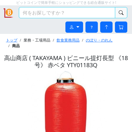
ビットコインで簡単手軽にショッピングできる総合通販サイト!
トップ
業務・工場用品
飲食業務用品
のぼり・のれん
商品
高山商店 ( TAKAYAMA ) ビニール提灯長型 《18
号》 赤ベタ YTY01183Q