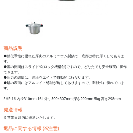
商品説明
●熱伝導性に優れた厚肉のアルミニウム製鍋で、底部は特に厚くしてありま
す。
●蓋の開閉はスライド式(ロック機構付)ですので、どなたでも安全確実に操作
できます。
●圧力の調節は、調圧ウエイトで自動的に行ないます。
●鍋の表面にはアルマイト処理が施してありますので、耐蝕性に優れていま
す。
SHP-16 内径310mm 16L 外寸500×307mm 深さ200mm 5kg 高さ298mm
発送情報
５営業日以内に発送いたします。
返品に関する情報 (※注意)