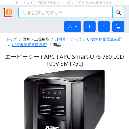
ビットコインで簡単手軽にショッピングできる総合通販サイト!
トップ
業務・工場用品
IT機器・サーバ
UPS(無停電電源装置)
UPS(無停電電源装置)
商品
エーピーシー ( APC ) APC Smart-UPS 750 LCD
100V SMT750J