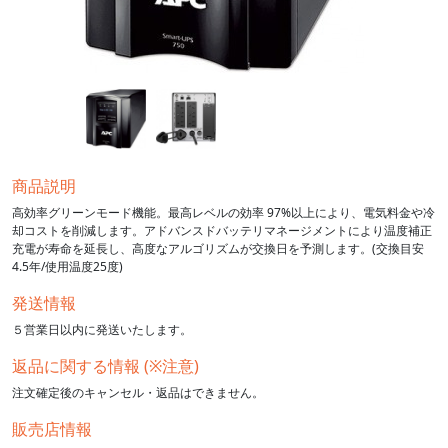
商品説明
高効率グリーンモード機能。最高レベルの効率 97%以上により、電気料金や冷
却コストを削減します。アドバンスドバッテリマネージメントにより温度補正
充電が寿命を延長し、高度なアルゴリズムが交換日を予測します。(交換目安
4.5年/使用温度25度)
発送情報
５営業日以内に発送いたします。
返品に関する情報 (※注意)
注文確定後のキャンセル・返品はできません。
販売店情報