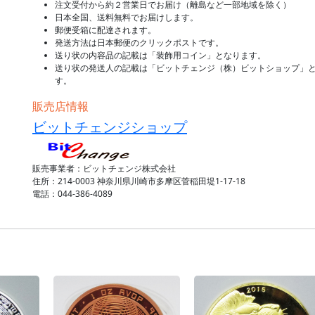
注文受付から約２営業日でお届け（離島など一部地域を除く）
日本全国、送料無料でお届けします。
郵便受箱に配達されます。
発送方法は日本郵便のクリックポストです。
送り状の内容品の記載は「装飾用コイン」となります。
送り状の発送人の記載は「ビットチェンジ（株）ビットショップ」
す。
販売店情報
ビットチェンジショップ
販売事業者：ビットチェンジ株式会社
住所：214-0003 神奈川県川崎市多摩区菅稲田堤1-17-18
電話：044-386-4089