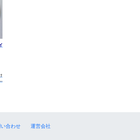
イ
け
.
問い合わせ
運営会社