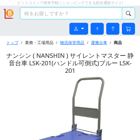
ビットコインで簡単手軽にショッピングできる総合通販サイト!
トップ
業務・工場用品
物流保管用品
運搬台車
商品
ナンシン ( NANSHIN ) サイレントマスター 静
音台車 LSK-201(ハンドル可倒式)ブルー LSK-
201