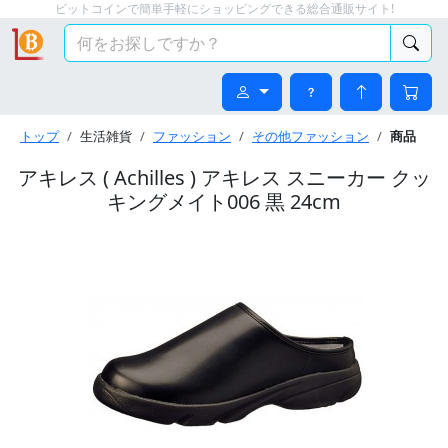
ビットコインで簡単手軽にショッピングできる総合通販サイト!
トップ
生活雑貨
ファッション
その他ファッション
商品
アキレス ( Achilles ) アキレス スニーカー クッ
キングメイト006 黒 24cm