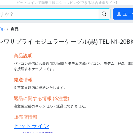
ビットコインで簡単手軽にショッピングできる総合通販サイト!
ユー
ブル
商品
ンワサプライ モジュラーケーブル(黒) TEL-N1-20BK
商品説明
パソコン通信にも最適 電話回線とモデム内蔵パソコン、モデム、FAX、電
を接続するケーブルです。
発送情報
５営業日以内に発送いたします。
返品に関する情報 (※注意)
注文確定後のキャンセル・返品はできません。
販売店情報
ヒットライン